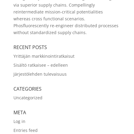
via superior supply chains. Compellingly
reintermediate mission-critical potentialities
whereas cross functional scenarios.
Phosfluorescently re-engineer distributed processes
without standardized supply chains.
RECENT POSTS
Yrittäjän markkinointiratkaisut
Sisältö ratkaisee – edelleen
Järjestölehden tulevaisuus
CATEGORIES
Uncategorized
META
Log in
Entries feed