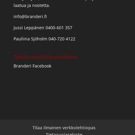
laatua ja nostetta.
info@branderi.fi
Jussi Leppänen 0400-601 357
Pauliina Sjöholm 040-720 4122
Tykkää meistä Facebookissa
Branderi Facebook
Tilaa ilmainen verkkolehtiopas
Tietosuojaseloste