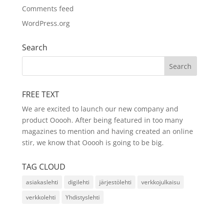
Comments feed
WordPress.org
Search
FREE TEXT
We are excited to launch our new company and
product Ooooh. After being featured in too many
magazines to mention and having created an online
stir, we know that Ooooh is going to be big.
TAG CLOUD
asiakaslehti
digilehti
järjestölehti
verkkojulkaisu
verkkolehti
Yhdistyslehti