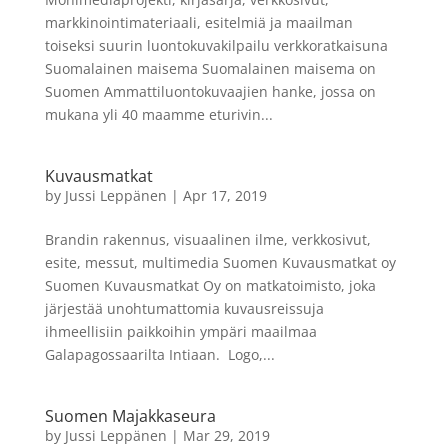
markkinointimateriaali, esitelmiä ja maailman
toiseksi suurin luontokuvakilpailu verkkoratkaisuna
Suomalainen maisema Suomalainen maisema on
Suomen Ammattiluontokuvaajien hanke, jossa on
mukana yli 40 maamme eturivin...
Kuvausmatkat
by
Jussi Leppänen
|
Apr 17, 2019
Brandin rakennus, visuaalinen ilme, verkkosivut,
esite, messut, multimedia Suomen Kuvausmatkat oy
Suomen Kuvausmatkat Oy on matkatoimisto, joka
järjestää unohtumattomia kuvausreissuja
ihmeellisiin paikkoihin ympäri maailmaa
Galapagossaarilta Intiaan. Logo,...
Suomen Majakkaseura
by
Jussi Leppänen
|
Mar 29, 2019