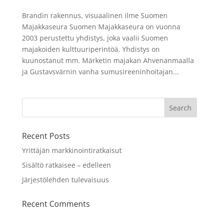
Brandin rakennus, visuaalinen ilme Suomen
Majakkaseura Suomen Majakkaseura on vuonna
2003 perustettu yhdistys, joka vaalii Suomen
majakoiden kulttuuriperintöä. Yhdistys on
kuunostanut mm. Märketin majakan Ahvenanmaalla
ja Gustavsvärnin vanha sumusireeninhoitajan...
Recent Posts
Yrittäjän markkinointiratkaisut
Sisältö ratkaisee – edelleen
Järjestölehden tulevaisuus
Recent Comments