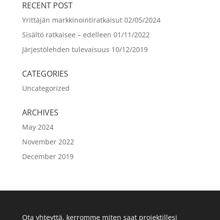
RECENT POST
Yrittäjän markkinointiratkaisut
02/05/2024
Sisältö ratkaisee – edelleen
01/11/2022
Järjestölehden tulevaisuus
10/12/2019
CATEGORIES
Uncategorized
ARCHIVES
May 2024
November 2022
December 2019
Ota yhteyttä, kerromme miten saat projektillesi