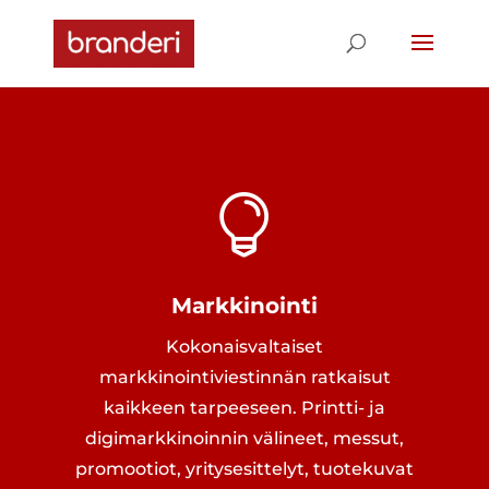

Markkinointi
Kokonaisvaltaiset
markkinointiviestinnän ratkaisut
kaikkeen tarpeeseen. Printti- ja
digimarkkinoinnin välineet, messut,
promootiot, yritysesittelyt, tuotekuvat