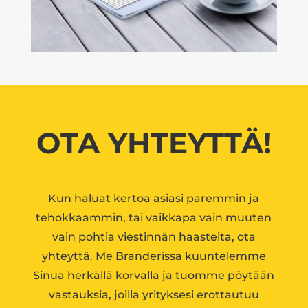
OTA YHTEYTTÄ!
Kun haluat kertoa asiasi paremmin ja
tehokkaammin, tai vaikkapa vain muuten
vain pohtia viestinnän haasteita, ota
yhteyttä. Me Branderissa kuuntelemme
Sinua herkällä korvalla ja tuomme pöytään
vastauksia, joilla yrityksesi
erottautuu