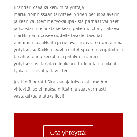
Branderi osaa kaiken, mitä yrittäjä
markkinoinnissaan tarvitsee. Yhden peruspalaverin
jälkeen valitsemme työkalupakista parhaat välineet
ja koostamme niistä selkeän paketin, jolla yrityksesi
markkinoin nousee uudelle tasolle, tavoitat
enemmän asiakkaita ja ne ovat myös sitoutuneempia
yritykseesi. Kaikkia
edellä esitettyjöä toimenpitäitä ei
tarvitse tehdä kerralla ja joitakin ei sinun
yrityksessäsi tarvita ollenkaan. Tärkeintä on oikeat
työkalut, viestit ja tavoitteet.
Jos tämä herätti Sinussa ajatuksia, ota meihin
yhteyttä, se ei maksa mitään ja saat varmasti
vastakaikua ajatuksillesi!
Ota yhteyttä!