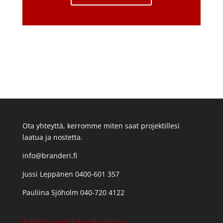
Ota yhteyttä, kerromme miten saat projektillesi
laatua ja nostetta.
info@branderi.fi
Jussi Leppänen 0400-601 357
Pauliina Sjöholm 040-720 4122
Tykkää meistä Facebookissa