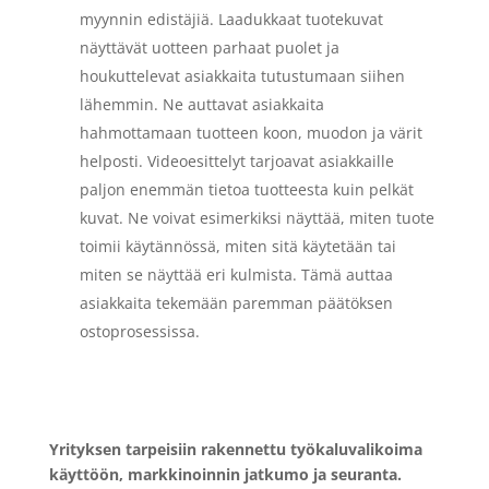
myynnin edistäjiä. Laadukkaat tuotekuvat
näyttävät uotteen parhaat puolet ja
houkuttelevat asiakkaita tutustumaan siihen
lähemmin. Ne auttavat asiakkaita
hahmottamaan tuotteen koon, muodon ja värit
helposti. Videoesittelyt tarjoavat asiakkaille
paljon enemmän tietoa tuotteesta kuin pelkät
kuvat. Ne voivat esimerkiksi näyttää, miten tuote
toimii käytännössä, miten sitä käytetään tai
miten se näyttää eri kulmista. Tämä auttaa
asiakkaita tekemään paremman päätöksen
ostoprosessissa.
Yrityksen tarpeisiin rakennettu työkaluvalikoima
käyttöön, markkinoinnin jatkumo ja seuranta.